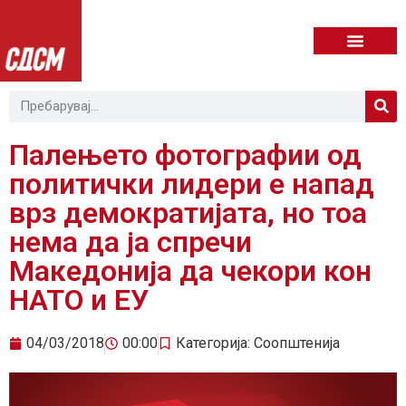
Палењето фотографии од
политички лидери е напад
врз демократијата, но тоа
нема да ја спречи
Македонија да чекори кон
НАТО и ЕУ
04/03/2018
00:00
Категорија:
Соопштенија