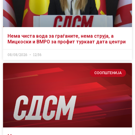
Нема чиста вода за граѓаните, нема струја, а
Мицкоски и ВМРО за профит туркаат дата центри
08/08/2026
12:56
СООПШТЕНИЈА