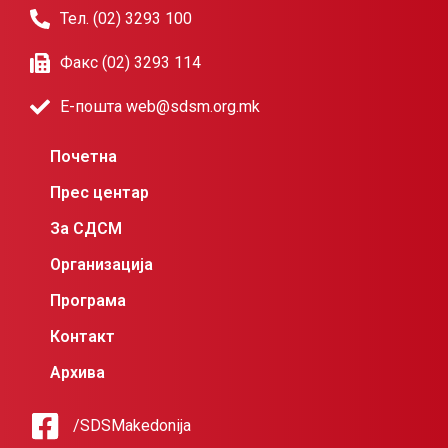
Тел. (02) 3293 100
Факс (02) 3293 114
Е-пошта web@sdsm.org.mk
Почетна
Прес центар
За СДСМ
Организација
Програма
Контакт
Архива
/SDSMakedonija