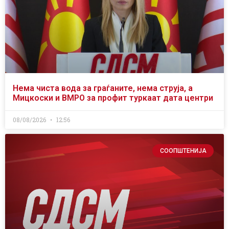
Нема чиста вода за граѓаните, нема струја, а
Мицкоски и ВМРО за профит туркаат дата центри
08/08/2026
12:56
СООПШТЕНИЈА