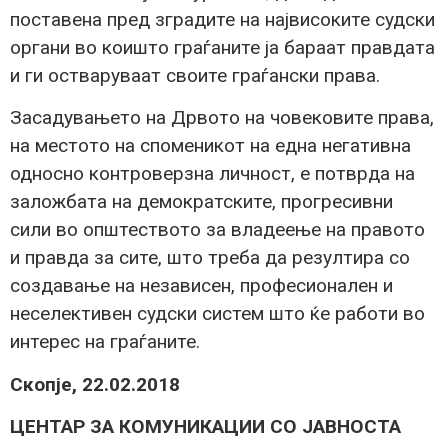
поставена пред зградите на највисоките судски
органи во коишто граѓаните ја бараат правдата
и ги остваруваат своите граѓански права.
Засадувањето на Дрвото на човековите права,
на местото на споменикот на една негативна
односно контроверзна личност, е потврда на
заложбата на демократските, прогресивни
сили во општеството за владеење на правото
и правда за сите, што треба да резултира со
создавање на независен, професионален и
неселективен судски систем што ќе работи во
интерес на граѓаните.
Скопје, 22.02.2018
ЦЕНТАР ЗА КОМУНИКАЦИИ СО ЈАВНОСТА