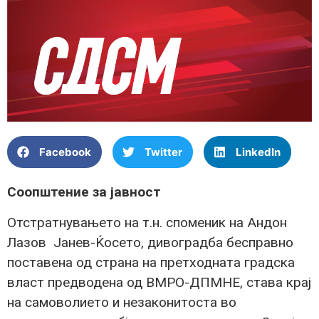
Facebook
Twitter
LinkedIn
Соопштение за јавност
Отстратнувањето на т.н. споменик на Андон
Лазов Јанев-Ќосето, дивоградба бесправно
поставена од страна на претходната градска
власт предводена од ВМРО-ДПМНЕ, става крај
на самоволието и незаконитоста во