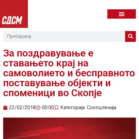
За поздравување е
ставањето крај на
самоволието и бесправното
поставување објекти и
споменици во Скопје
22/02/2018
00:00
Категорија:
Соопштенија