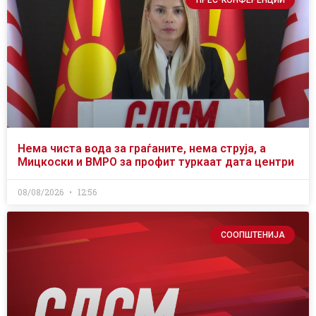
Нема чиста вода за граѓаните, нема струја, а
Мицкоски и ВМРО за профит туркаат дата центри
08/08/2026
12:56
СООПШТЕНИЈА