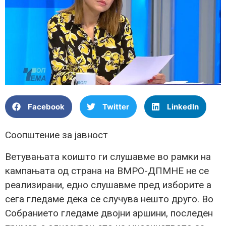
Facebook
Twitter
LinkedIn
Соопштение за јавност
Ветувањата коишто ги слушавме во рамки на
кампањата од страна на ВМРО-ДПМНЕ не се
реализирани, едно слушавме пред изборите а
сега гледаме дека се случува нешто друго. Во
Собранието гледаме двојни аршини, последен