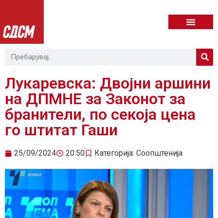
Лукаревска: Двојни аршини
на ДПМНЕ за Законот за
бранители, по секоја цена
го штитат Гаши
25/09/2024
20:50
Категорија:
Соопштенија