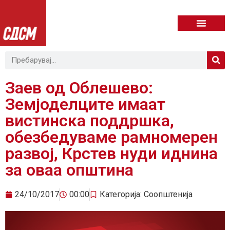
Заев од Облешево:
Земјоделците имаат
вистинска поддршка,
обезбедуваме рамномерен
развој, Крстев нуди иднина
за оваа општина
24/10/2017
00:00
Категорија:
Соопштенија