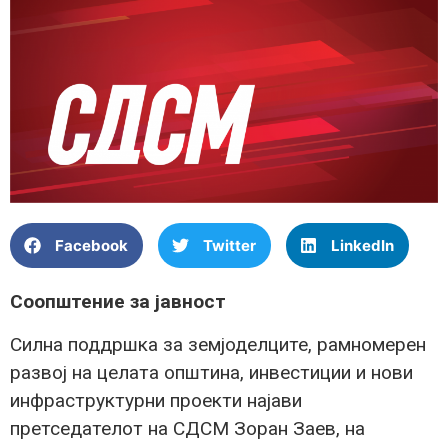
Facebook
Twitter
LinkedIn
Соопштение за јавност
Силна поддршка за земјоделците, рамномерен
развој на целата општина, инвестиции и нови
инфраструктурни проекти најави
претседателот на СДСМ Зоран Заев, на