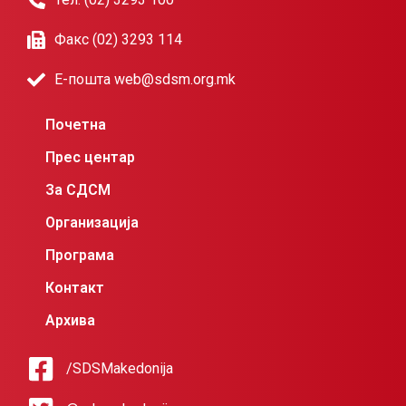
Факс (02) 3293 114
Е-пошта web@sdsm.org.mk
Почетна
Прес центар
За СДСМ
Организација
Програма
Контакт
Архива
/SDSMakedonija