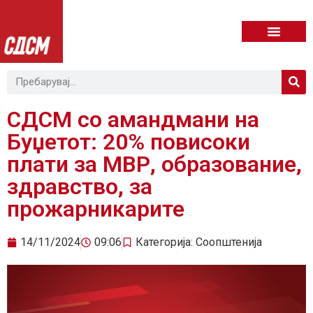
СДСМ со амандмани на
Буџетот: 20% повисоки
плати за МВР, образование,
здравство, за
прожарникарите
14/11/2024
09:06
Категорија:
Соопштенија