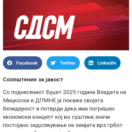
Facebook
Twitter
LinkedIn
Соопштение за јавост
Со поднесениот Буџет 2025 година Владата на
Мицкоски и ДПМНЕ ја покажа својата
безидејност и потврди дека има погрешен
економски концепт кој во суштина значи
постојано задолжување на земјата врз грбот