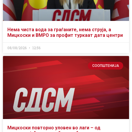
Нема чиста вода за граѓаните, нема струја, а
Мицкоски и ВМРО за профит туркаат дата центри
08/08/2026
12:56
СООПШТЕНИЈА
Мицкоски повторно уловен во лаги – од