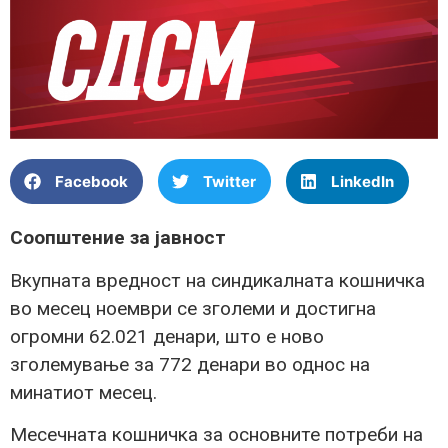
Facebook
Twitter
LinkedIn
Соопштение за јавност
Вкупната вредност на синдикалната кошничка
во месец ноември се зголеми и достигна
огромни 62.021 денари, што е ново
зголемување за 772 денари во однос на
минатиот месец.
Месечната кошничка за основните потреби на