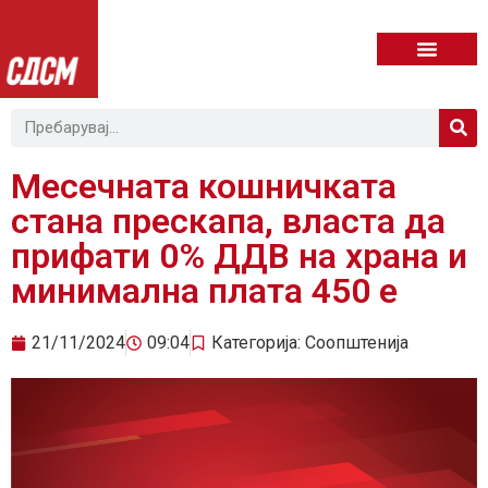
Месечната кошничката
стана прескапа, власта да
прифати 0% ДДВ на храна и
минимална плата 450 е
21/11/2024
09:04
Категорија:
Соопштенија