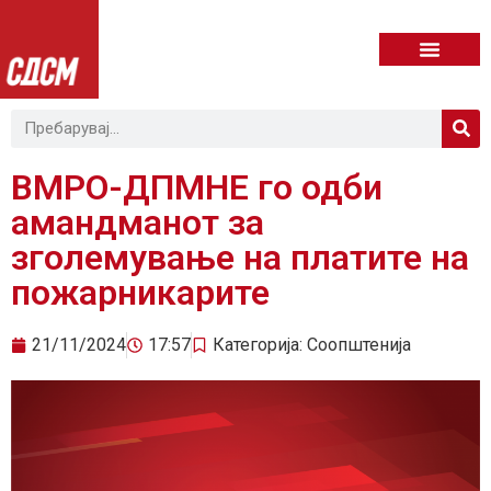
ВМРО-ДПМНЕ го одби
амандманот за
зголемување на платите на
пожарникарите
21/11/2024
17:57
Категорија:
Соопштенија