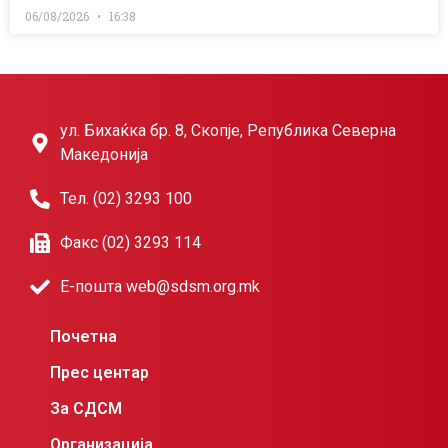
06/08/2026
16:38
ул. Бихаќка бр. 8, Скопје, Република Северна
Македонија
Тел. (02) 3293 100
Факс (02) 3293 114
Е-пошта web@sdsm.org.mk
Почетна
Прес центар
За СДСМ
Организација