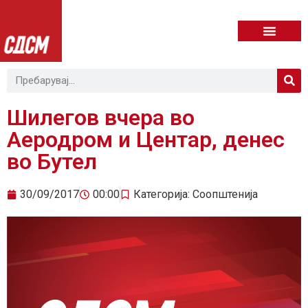
Шилегов вчера во
Аеродром и Центар, денес
во Бутел
30/09/2017
00:00
Категорија:
Соопштенија