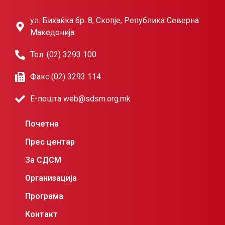
ул. Бихаќка бр. 8, Скопје, Република Северна
Македонија
Тел. (02) 3293 100
Факс (02) 3293 114
Е-пошта web@sdsm.org.mk
Почетна
Прес центар
За СДСМ
Организација
Програма
Контакт