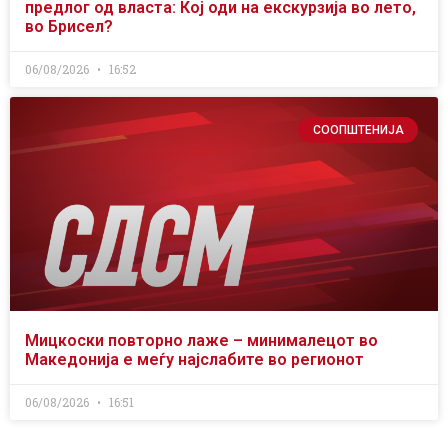
предлог од власта: Кој оди на екскурзија во лето,
во Брисел?
06/08/2026
16:52
СООПШТЕНИЈА
Мицкоски повторно лаже – минималецот во
Македонија е меѓу најслабите во регионот
06/08/2026
16:51