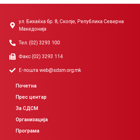
ул. Бихаќка бр. 8, Скопје, Република Северна
Македонија
Тел. (02) 3293 100
Факс (02) 3293 114
Е-пошта web@sdsm.org.mk
Почетна
Прес центар
За СДСМ
Организација
Програма