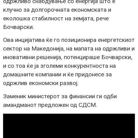
одржливо снабдување со енергија што е
клучно за долгорочната економската и
еколошка стабилност на земјата, рече
Бочварски.
Ова инцијатива ќе го позиционира енергетскиот
сектор на Македонија, на мапата на одржливи и
иновативни решенија, потенцираше Бочварски,
и со тоа ќе ја зголеми конкурентноста на
домашните компании и ќе придонесе за
одржлив економски развој.
Заменик министерот за финансии ги одби
амандманот предложен од СДСМ.