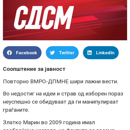
Facebook
Twitter
LinkedIn
Соопштение за јавност
Повторно ВМРО-ДПМНЕ шири лажни вести.
Во недостиг на идеи и страв од изборен пораз
неуспешно се обидуваат да ги манипулираат
граѓаните.
Златко Марин во 2009 година имал