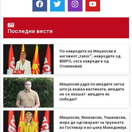
Последни вести
По навредите на Мицкоски и
неговиот „талог“, навредите од
ВМРО, сега навреди и од
Стоилковиќ
Мицкоски удри по младите затоа
што ја кажаа вистината, младите
не се плашат- младите ќе
победат!
Мицкоски, Клековски, Тошковски,
мора да одговараат за труењето
во Гостивар и во цела Македонија