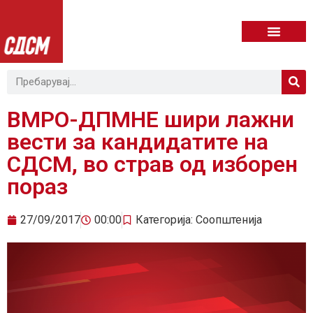
ВМРО-ДПМНЕ шири лажни
вести за кандидатите на
СДСМ, во страв од изборен
пораз
27/09/2017
00:00
Категорија:
Соопштенија