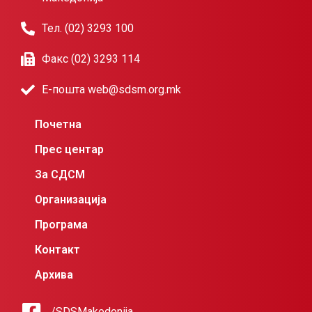
Тел. (02) 3293 100
Факс (02) 3293 114
Е-пошта web@sdsm.org.mk
Почетна
Прес центар
За СДСМ
Организација
Програма
Контакт
Архива
/SDSMakedonija