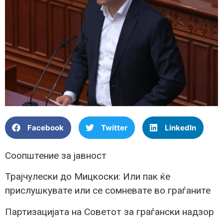
Facebook
Twitter
LinkedIn
Соопштение за јавност
Трајчулески до Мицкоски: Или пак ќе
прислушкувате или се сомневате во граѓаните
Партизацијата на Советот за граѓански надзор