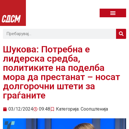
Шукова: Потребна е
лидерска средба,
политиките на поделба
мора да престанат – носат
долгорочни штети за
граѓаните
03/12/2024
09:48
Категорија:
Соопштенија