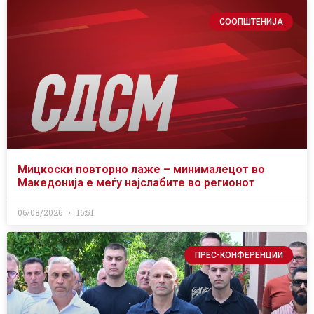
СООПШТЕНИЈА
Мицкоски повторно лаже – минималецот во
Македонија е меѓу најслабите во регионот
06/08/2026
16:51
ПРЕС-КОНФЕРЕНЦИИ