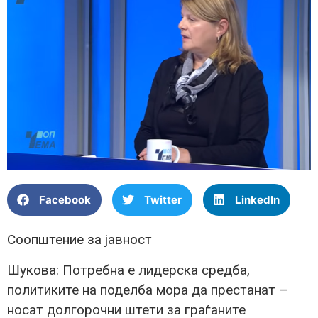
Facebook
Twitter
LinkedIn
Соопштение за јавност
Шукова: Потребна е лидерска средба,
политиките на поделба мора да престанат –
носат долгорочни штети за граѓаните