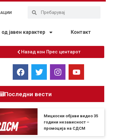
ЗАЦИИ
од јавен карактер
Контакт
Назад кон Прес центарот
Последни вести
Мицкоски објави видео 35
години независност –
промоција на СДСМ