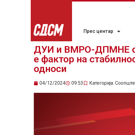
Прес центар
ДУИ и ВМРО-ДПМНЕ о
е фактор на стабилно
односи
04/12/2024
09:53
Категорија:
Соопште