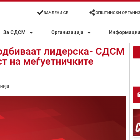
ЗАЧЛЕНИ СЕ
ОПШТИНСКИ ОРГАНИ
За СДСМ
Организација
Информации 
дбиваат лидерска- СДСМ
ст на меѓуетничките
нија