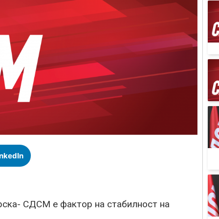
inkedIn
ка- СДСМ е фактор на стабилност на