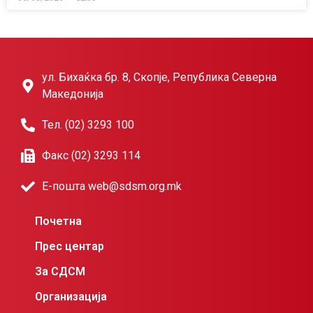
ул. Бихаќка бр. 8, Скопје, Република Северна
Македонија
Тел. (02) 3293 100
Факс (02) 3293 114
Е-пошта web@sdsm.org.mk
Почетна
Прес центар
За СДСМ
Организација