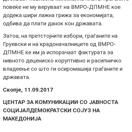
повеќе не му веруваат на ВМРО-ДПМНЕ кое
додека шири лажна грижа за економијата,
одбива да плати данок кон државата.
Затоа, на претстојните избори, граѓаните на
Груевски и на крадоначалниците од ВМРО-
ДПМНЕ ќе им ја испорачаат фактурата за
нивното децениско коруптивно и расипничко
владеење со што ги осиромашија граѓаните и
државата.
Скопје, 11.09.2017
ЦЕНТАР ЗА КОМУНИКАЦИИ СО ЈАВНОСТА
СОЦИЈАЛДЕМОКРАТСКИ СОЈУЗ НА
МАКЕДОНИЈА