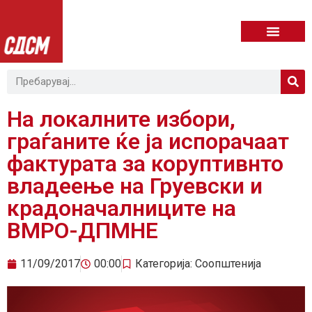
На локалните избори,
граѓаните ќе ја испорачаат
фактурата за коруптивнто
владеење на Груевски и
крадоначалниците на
ВМРО-ДПМНЕ
11/09/2017
00:00
Категорија:
Соопштенија