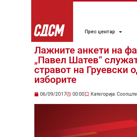
Прес центар
Лажните анкети на ф
„Павел Шатев“ служат
стравот на Груевски о
изборите
06/09/2017
00:00
Категорија:
Соопште