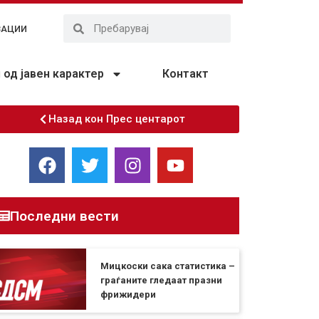
ЗАЦИИ
од јавен карактер
Контакт
Назад кон Прес центарот
Последни вести
Мицкоски сака статистика –
граѓаните гледаат празни
фрижидери