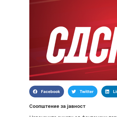
Facebook
Twitter
L
Соопштение за јавност