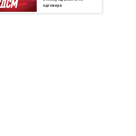
одговара