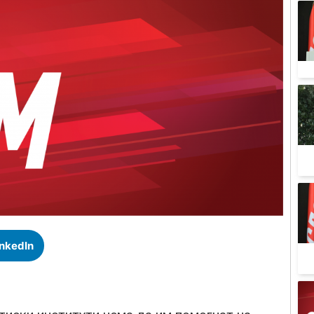
inkedIn