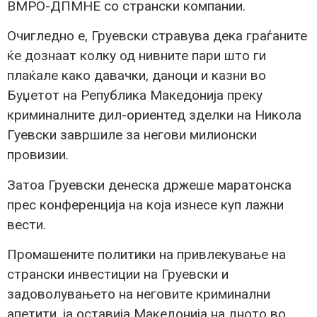
ВМРО-ДПМНЕ со странски компании.
Очигледно е, Груевски стравува дека граѓаните
ќе дознаат колку од нивните пари што ги
плаќале како давачки, даноци и казни во
Буџетот на Република Македонија преку
криминалните дил-ориентед зделки на Никола
Гуевски завршиле за негови милионски
провизии.
Затоа Груевски денеска држеше маратонска
прес конференција на која изнесе куп лажни
вести.
Промашените политики на привлекување на
странски инвестиции на Груевски и
задоволувањето на неговите криминални
апетити, ја оставија Македонија на дното во