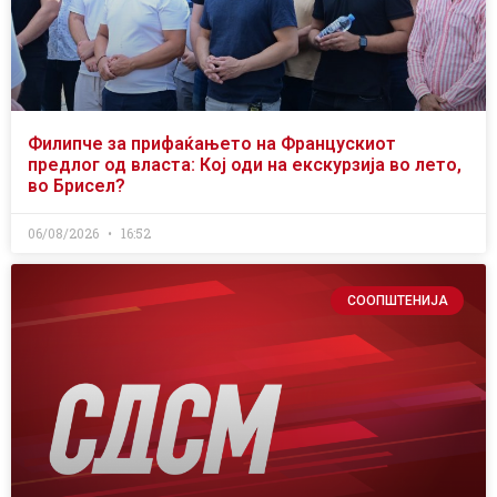
Филипче за прифаќањето на Францускиот
предлог од власта: Кој оди на екскурзија во лето,
во Брисел?
06/08/2026
16:52
СООПШТЕНИЈА