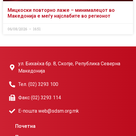
Мицкоски повторно лаже – минималецот во
Македонија е меѓу најслабите во регионот
06/08/2026
16:51
ул. Бихаќка бр. 8, Скопје, Република Северна
Македонија
Тел. (02) 3293 100
Факс (02) 3293 114
Е-пошта web@sdsm.org.mk
Почетна