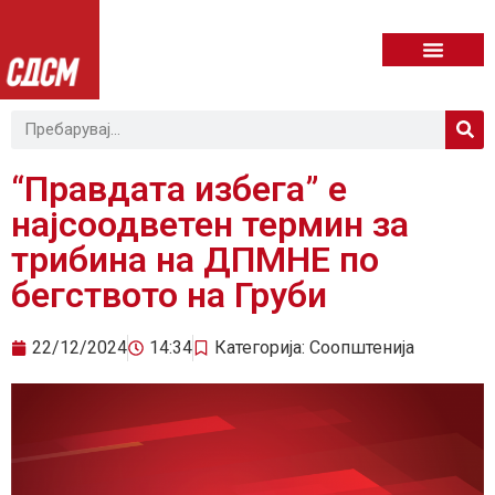
“Правдата избега” е
најсоодветен термин за
трибина на ДПМНЕ по
бегството на Груби
22/12/2024
14:34
Категорија:
Соопштенија