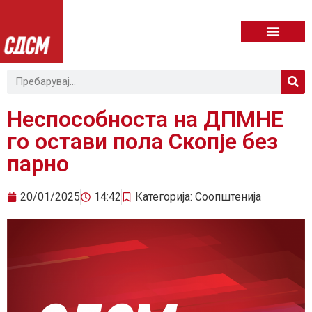
Неспособноста на ДПМНЕ
го остави пола Скопје без
парно
20/01/2025
14:42
Категорија:
Соопштенија