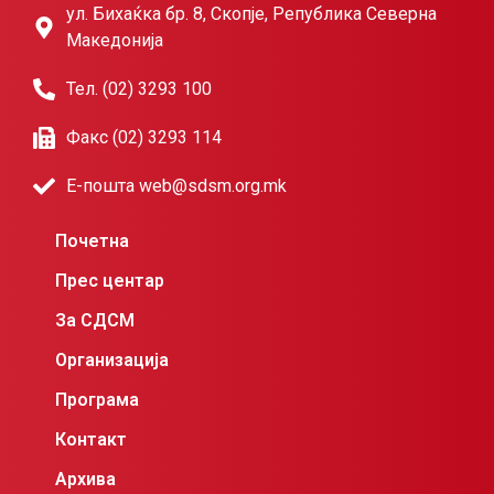
ул. Бихаќка бр. 8, Скопје, Република Северна
Македонија
Тел. (02) 3293 100
Факс (02) 3293 114
Е-пошта web@sdsm.org.mk
Почетна
Прес центар
За СДСМ
Организација
Програма
Контакт
Архива