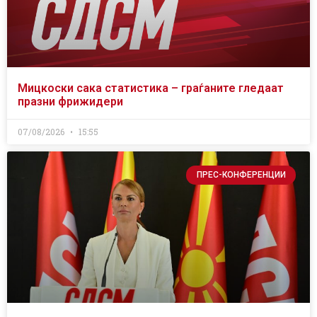
Мицкоски сака статистика – граѓаните гледаат
празни фрижидери
07/08/2026
15:55
ПРЕС-КОНФЕРЕНЦИИ