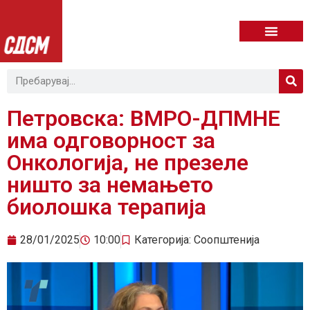
Петровска: ВМРО-ДПМНЕ
има одговорност за
Онкологија, не презеле
ништо за немањето
биолошка терапија
28/01/2025
10:00
Категорија:
Соопштенија