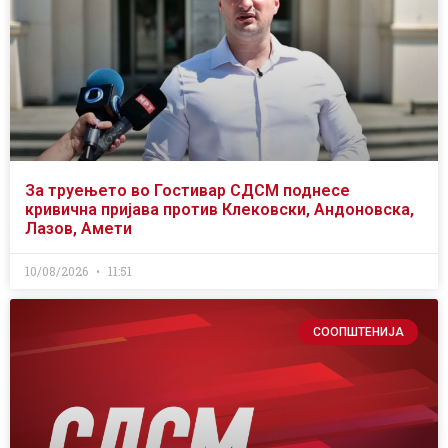
За труењето во Гостивар СДСМ поднесе
кривична пријава против Клековски, Андоновска,
Лазов, Амети
10/08/2026
11:51
СООПШТЕНИЈА