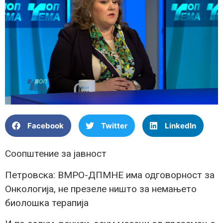
Facebook
Twitter
LinkedIn
Соопштение за јавност
Петровска: ВМРО-ДПМНЕ има одговорност за
Онкологија, не презеле ништо за немањето
биолошка терапија