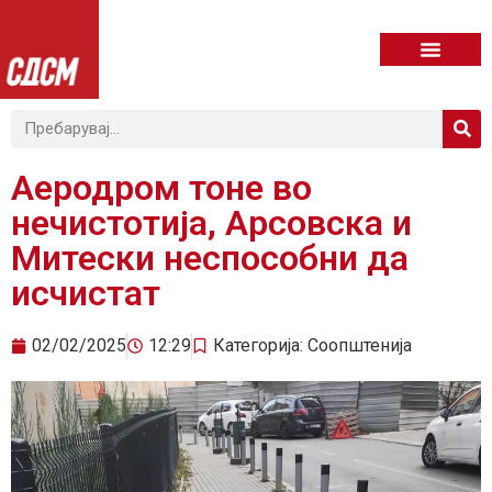
Аеродром тоне во
нечистотија, Арсовска и
Митески неспособни да
исчистат
02/02/2025
12:29
Категорија:
Соопштенија