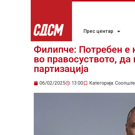
Прес центар
Филипче: Потребен е 
во правосуството, да 
партизација
06/02/2025
13:00
Категорија:
Соопште