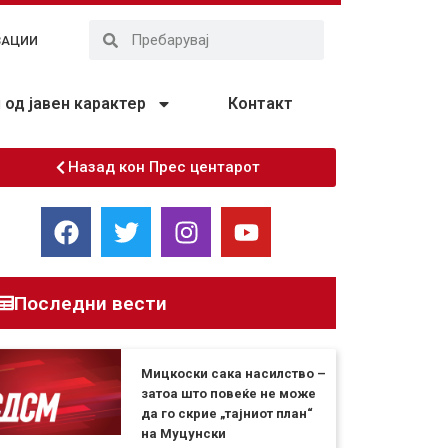
ЗАЦИИ
од јавен карактер
Контакт
Назад кон Прес центарот
Последни вести
Мицкоски сака насилство –
затоа што повеќе не може
да го скрие „тајниот план“
на Муцунски