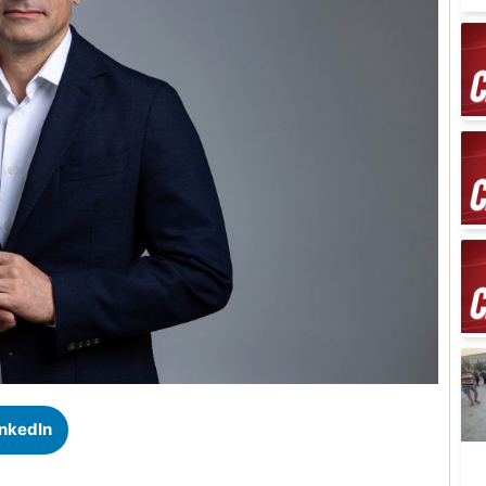
inkedIn