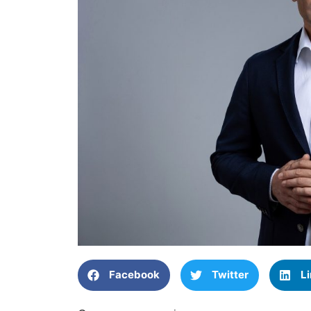
Facebook
Twitter
L