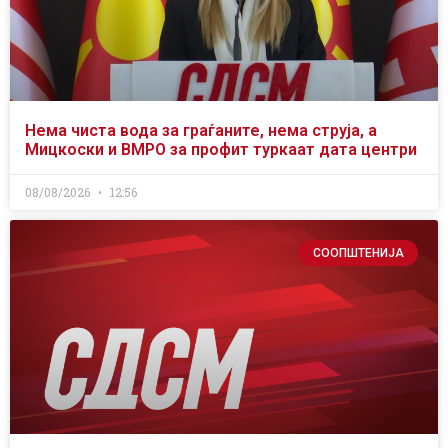
Нема чиста вода за граѓаните, нема струја, а
Мицкоски и ВМРО за профит туркаат дата центри
08/08/2026
12:56
СООПШТЕНИЈА