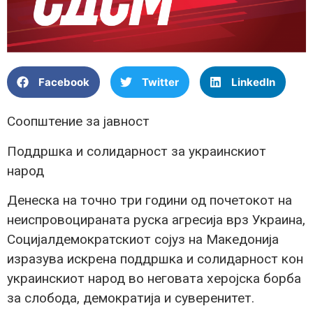
Facebook
Twitter
LinkedIn
Соопштение за јавност
Поддршка и солидарност за украинскиот
народ
Денеска на точно три години од почетокот на
неиспровоцираната руска агресија врз Украина,
Социјалдемократскиот сојуз на Македонија
изразува искрена поддршка и солидарност кон
украинскиот народ во неговата херојска борба
за слобода, демократија и суверенитет.