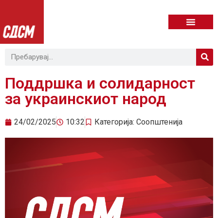
Поддршка и солидарност
за украинскиот народ
24/02/2025
10:32
Категорија:
Соопштенија