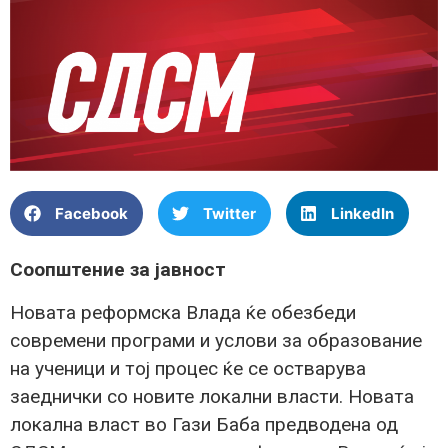
Facebook
Twitter
LinkedIn
Соопштение за јавност
Новата реформска Влада ќе обезбеди
современи програми и услови за образование
на ученици и тој процес ќе се остварува
заеднички со новите локални власти. Новата
локална власт во Гази Баба предводена од