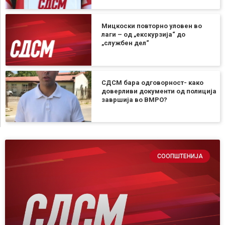
Мицкоски повторно уловен во
лаги – од „екскурзија“ до
„службен дел“
СДСМ бара одговорност- како
доверливи документи од полиција
завршија во ВМРО?
СООПШТЕНИЈА