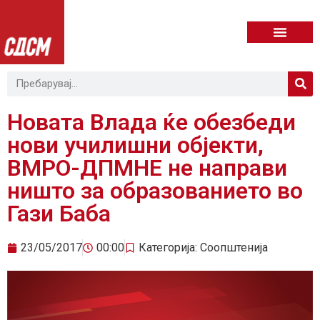
Новата Влада ќе обезбеди
нови училишни објекти,
ВМРО-ДПМНЕ не направи
ништо за образованието во
Гази Баба
23/05/2017
00:00
Категорија:
Соопштенија