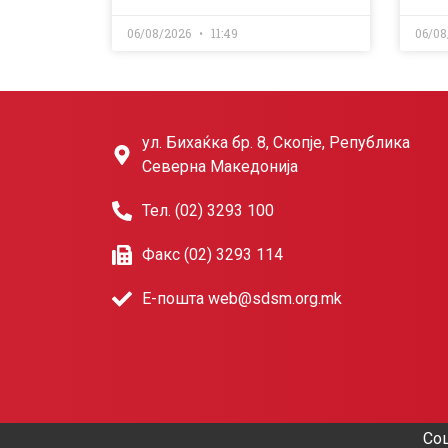
06/08/2026
11:49
06/08
ул. Бихаќка бр. 8, Скопје, Република
Северна Македонија
Тел. (02) 3293 100
Факс (02) 3293 114
Е-пошта web@sdsm.org.mk
Соц