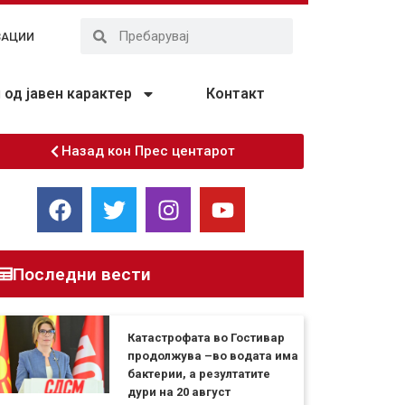
ЗАЦИИ
од јавен карактер
Контакт
Назад кон Прес центарот
Последни вести
Катастрофата во Гостивар
продолжува –во водата има
бактерии, а резултатите
дури на 20 август