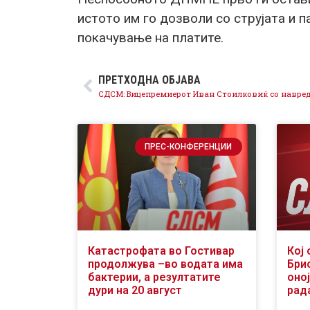
истото им го дозволи со струјата и п
покачување на платите.
ПРЕТХОДНА ОБЈАВА
ПРЕС-КОНФЕРЕНЦИИ
Катастрофата во Гостивар
Кој 
продолжува –во водата има
Бри
бактерии, а резултатите
оној
дури на 20 август
рад