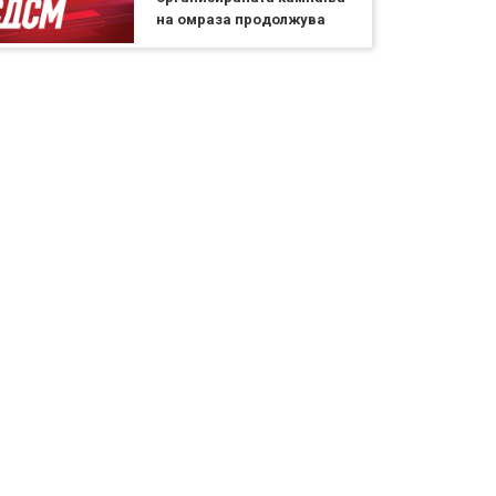
на омраза продолжува