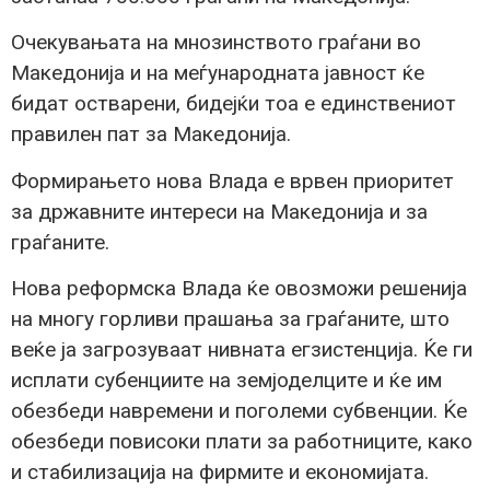
Очекувањата на мнозинството граѓани во
Македонија и на меѓународната јавност ќе
бидат остварени, бидејќи тоа е единствениот
правилен пат за Македонија.
Формирањето нова Влада е врвен приоритет
за државните интереси на Македонија и за
граѓаните.
Нова реформска Влада ќе овозможи решенија
на многу горливи прашања за граѓаните, што
веќе ја загрозуваат нивната егзистенција. Ќе ги
исплати субенциите на земјоделците и ќе им
обезбеди навремени и поголеми субвенции. Ќе
обезбеди повисоки плати за работниците, како
и стабилизација на фирмите и економијата.