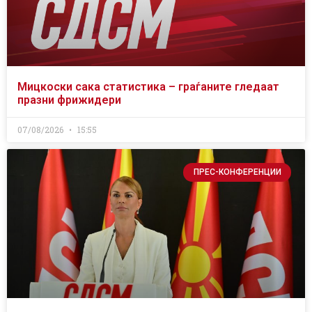
Мицкоски сака статистика – граѓаните гледаат
празни фрижидери
07/08/2026
15:55
ПРЕС-КОНФЕРЕНЦИИ