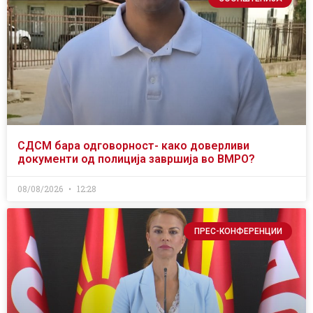
СДСМ бара одговорност- како доверливи
документи од полиција завршија во ВМРО?
08/08/2026
12:28
ПРЕС-КОНФЕРЕНЦИИ