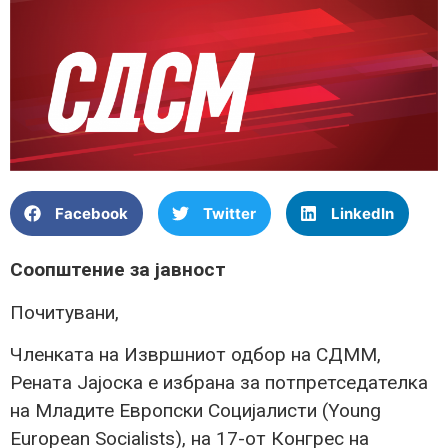
Facebook
Twitter
LinkedIn
Соопштение за јавност
Почитувани,
Членката на Извршниот одбор на СДММ,
Рената Јајоска е избрана за потпретседателка
на Младите Европски Социјалисти (Young
European Socialists), на 17-от Конгрес на