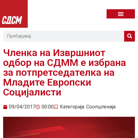
Членка на Извршниот
одбор на СДММ e избрана
за потпретседателка на
Младите Европски
Социјалисти
09/04/2017
00:00
Категорија:
Соопштенија