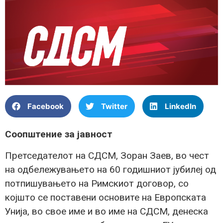
Facebook
Twitter
LinkedIn
Соопштение за јавност
Претседателот на СДСМ, Зоран Заев, во чест
на одбележувањето на 60 годишниот јубилеј од
потпишувањето на Римскиот договор, со
којшто се поставени основите на Европската
Унија, во свое име и во име на СДСМ, денеска