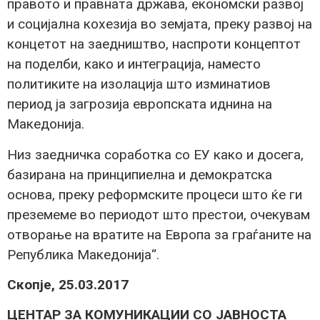
правото и правната држава, економски развој
и социјална кохезија во земјата, преку развој на
концетот на заедништво, наспроти концептот
на поделби, како и интеграција, наместо
политиките на изолација што изминатиов
период ја загрозија европската иднина на
Македонија.
Низ заедничка соработка со ЕУ како и досега,
базирана на принципиелна и демократска
основа, преку реформските процеси што ќе ги
преземеме во периодот што престои, очекувам
отворање на вратите на Европа за граѓаните на
Република Македонија“.
Скопје, 25.03.2017
ЦЕНТАР ЗА КОМУНИКАЦИИ СО ЈАВНОСТА