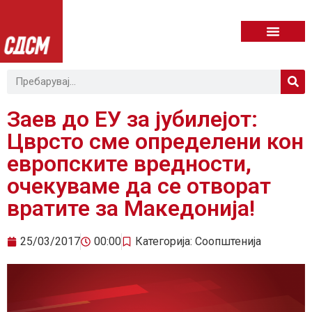
Заев до ЕУ за јубилејот:
Цврсто сме определени кон
европските вредности,
очекуваме да се отворат
вратите за Македонија!
25/03/2017
00:00
Категорија:
Соопштенија