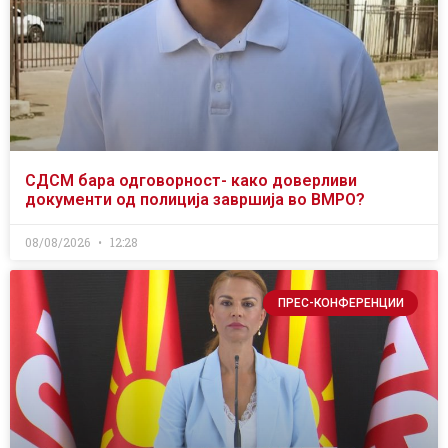
СДСМ бара одговорност- како доверливи
документи од полиција завршија во ВМРО?
08/08/2026
12:28
ПРЕС-КОНФЕРЕНЦИИ