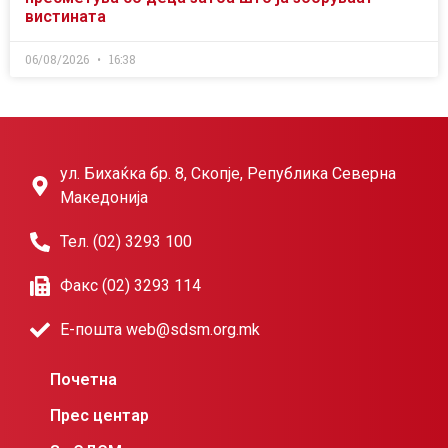
вистината
06/08/2026
16:38
ул. Бихаќка бр. 8, Скопје, Република Северна
Македонија
Тел. (02) 3293 100
Факс (02) 3293 114
Е-пошта web@sdsm.org.mk
Почетна
Прес центар