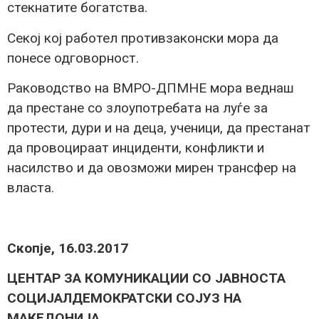
стекнатите богатства.
Секој кој работел противзаконски мора да
понесе одговорност.
Раководство на ВМРО-ДПМНЕ мора веднаш
да престане со злоупотребата на луѓе за
протести, дури и на деца, ученици, да престанат
да провоцираат инциденти, конфликти и
насилство и да овозможи мирен трансфер на
власта.
Скопје, 16.03.2017
ЦЕНТАР ЗА КОМУНИКАЦИИ СО ЈАВНОСТА
СОЦИЈАЛДЕМОКРАТСКИ СОЈУЗ НА
МАКЕДОНИЈА