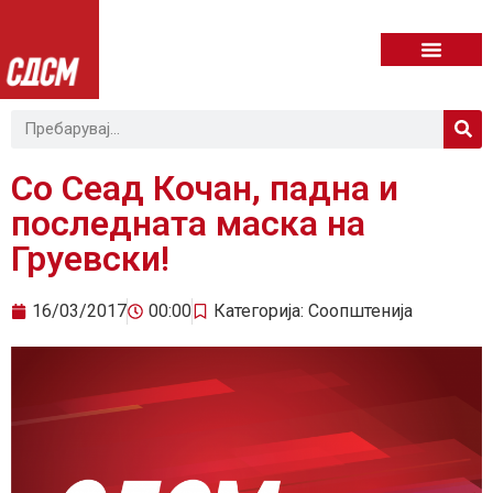
Со Сеад Кочан, падна и
последната маска на
Груевски!
16/03/2017
00:00
Категорија:
Соопштенија