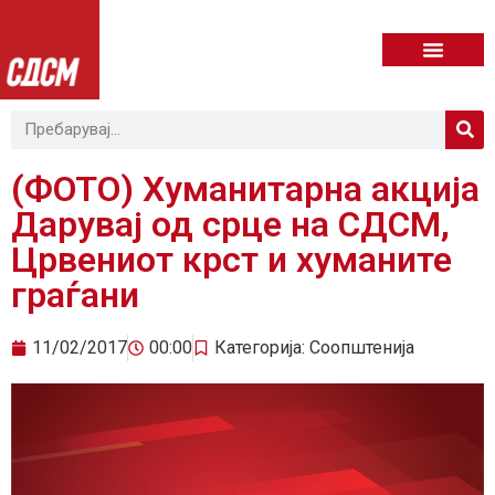
(ФОТО) Хуманитарна акција
Дарувај од срце на СДСМ,
Црвениот крст и хуманите
граѓани
11/02/2017
00:00
Категорија:
Соопштенија