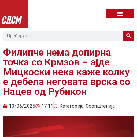
Филипче нема допирна
точка со Крмзов – ајде
Мицкоски нека каже колку
е дебела неговата врска со
Нацев од Рубикон
13/06/2025
17:11
Категорија:
Соопштенија