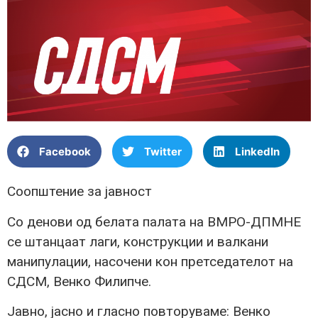
Facebook
Twitter
LinkedIn
Соопштение за јавност
Со денови од белата палата на ВМРО-ДПМНЕ
се штанцаат лаги, конструкции и валкани
манипулации, насочени кон претседателот на
СДСМ, Венко Филипче.
Јавно, јасно и гласно повторуваме: Венко