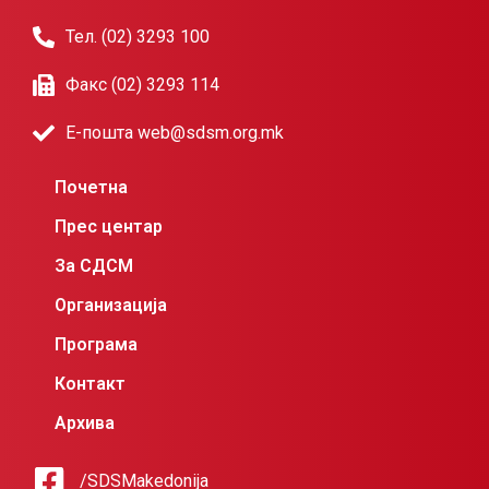
Тел. (02) 3293 100
Факс (02) 3293 114
Е-пошта web@sdsm.org.mk
Почетна
Прес центар
За СДСМ
Организација
Програма
Контакт
Архива
/SDSMakedonija