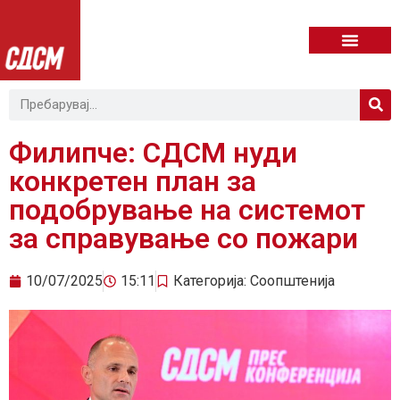
Филипче: СДСМ нуди
конкретен план за
подобрување на системот
за справување со пожари
10/07/2025
15:11
Категорија:
Соопштенија