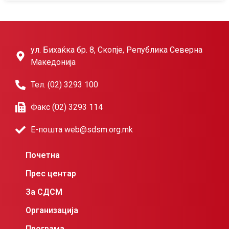
ул. Бихаќка бр. 8, Скопје, Република Северна
Македонија
Тел. (02) 3293 100
Факс (02) 3293 114
Е-пошта web@sdsm.org.mk
Почетна
Прес центар
За СДСМ
Организација
Програма