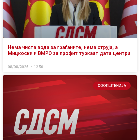
Нема чиста вода за граѓаните, нема струја, а
Мицкоски и ВМРО за профит туркаат дата центри
08/08/2026
12:56
СООПШТЕНИЈА