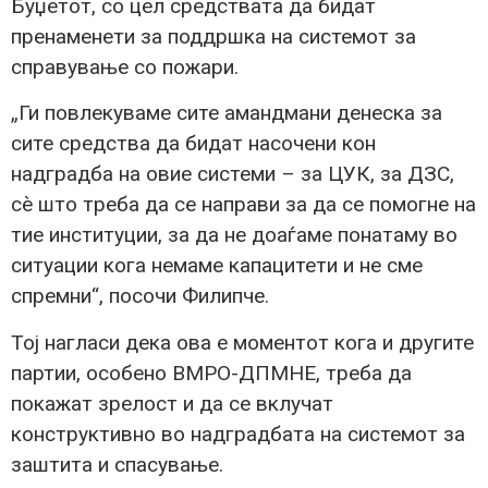
Буџетот, со цел средствата да бидат
пренаменети за поддршка на системот за
справување со пожари.
„Ги повлекуваме сите амандмани денеска за
сите средства да бидат насочени кон
надградба на овие системи – за ЦУК, за ДЗС,
сè што треба да се направи за да се помогне на
тие институции, за да не доаѓаме понатаму во
ситуации кога немаме капацитети и не сме
спремни“, посочи Филипче.
Тој нагласи дека ова е моментот кога и другите
партии, особено ВМРО-ДПМНЕ, треба да
покажат зрелост и да се вклучат
конструктивно во надградбата на системот за
заштита и спасување.