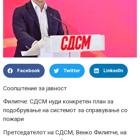
Facebook
Twitter
LinkedIn
Соопштение за јавност
Филипче: СДСМ нуди конкретен план за
подобрување на системот за справување со
пожари
Претседателот на СДСМ, Венко Филипче, на