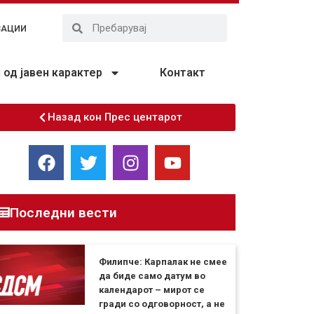
ЗАЦИИ
од јавен карактер
Контакт
Назад кон Прес центарот
Последни вести
Филипче: Карпалак не смее
да биде само датум во
календарот – мирот се
гради со одговорност, а не