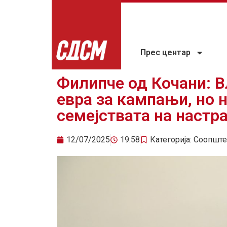
Прес центар
Филипче од Кочани: В
евра за кампањи, но 
семејствата на настр
12/07/2025
19:58
Категорија:
Соопште