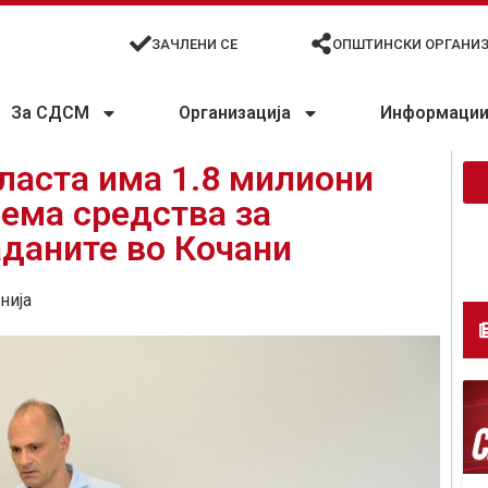
ЗАЧЛЕНИ СЕ
ОПШТИНСКИ ОРГАНИ
За СДСМ
Организација
Информации 
ласта има 1.8 милиони
нема средства за
аданите во Кочани
нија