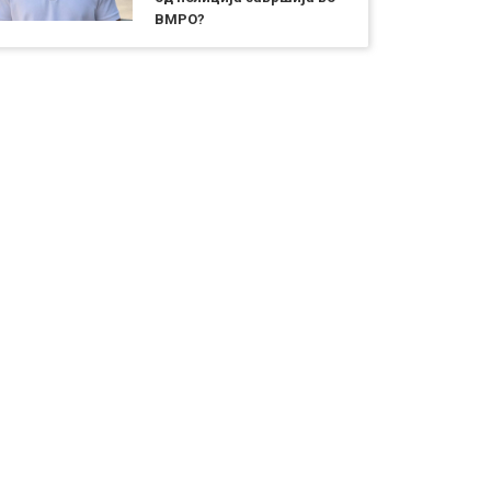
ВМРО?