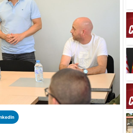
inkedIn