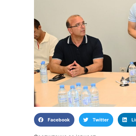
Facebook
Twitter
L