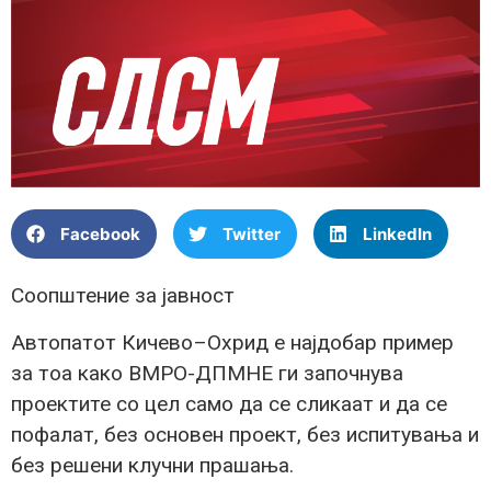
Facebook
Twitter
LinkedIn
Соопштение за јавност
Автопатот Кичево–Охрид е најдобар пример
за тоа како ВМРО-ДПМНЕ ги започнува
проектите со цел само да се сликаат и да се
пофалат, без основен проект, без испитувања и
без решени клучни прашања.