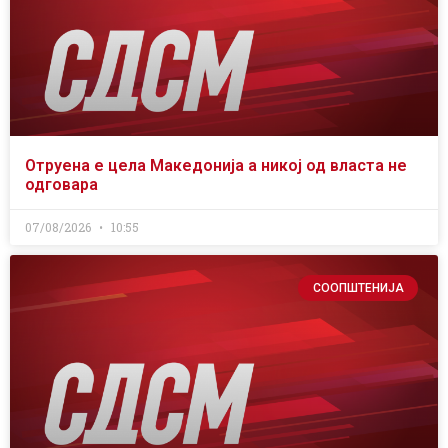
Отруена е цела Македонија а никој од власта не
одговара
07/08/2026
10:55
СООПШТЕНИЈА