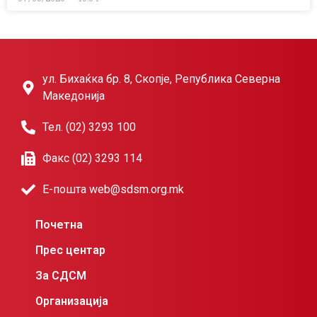
ул. Бихаќка бр. 8, Скопје, Република Северна
Македонија
Тел. (02) 3293 100
Факс (02) 3293 114
Е-пошта web@sdsm.org.mk
Почетна
Прес центар
За СДСМ
Организација