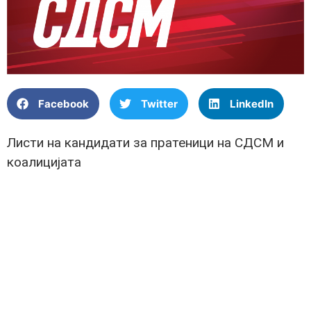
Facebook
Twitter
LinkedIn
Листи на кандидати за пратеници на СДСМ и
коалицијата