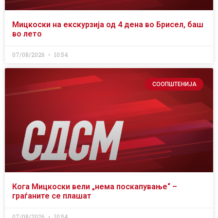
Мицкоски на екскурзија од 4 дена во Брисел, баш
во лето
07/08/2026
10:54
СООПШТЕНИЈА
Кога Мицкоски вели „нема поскапување“ –
граѓаните се плашат
07/08/2026
10:54