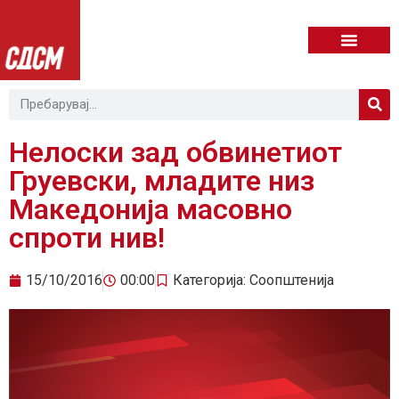
Нелоски зад обвинетиот
Груевски, младите низ
Македонија масовно
спроти нив!
15/10/2016
00:00
Категорија:
Соопштенија