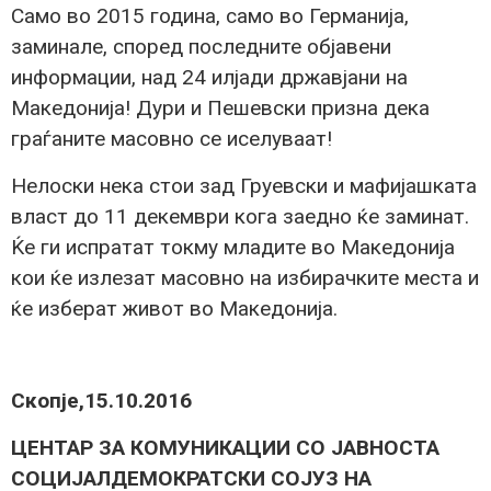
Само во 2015 година, само во Германија,
заминале, според последните објавени
информации, над 24 илјади државјани на
Македонија! Дури и Пешевски призна дека
граѓаните масовно се иселуваат!
Нелоски нека стои зад Груевски и мафијашката
власт до 11 декември кога заедно ќе заминат.
Ќе ги испратат токму младите во Македонија
кои ќе излезат масовно на избирачките места и
ќе изберат живот во Македонија.
Скопје,15.10.2016
ЦЕНТАР ЗА КОМУНИКАЦИИ СО ЈАВНОСТА
СОЦИЈАЛДЕМОКРАТСКИ СОЈУЗ НА