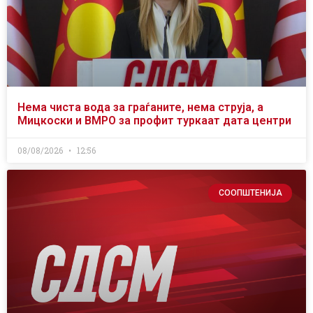
Нема чиста вода за граѓаните, нема струја, а
Мицкоски и ВМРО за профит туркаат дата центри
08/08/2026
12:56
СООПШТЕНИЈА