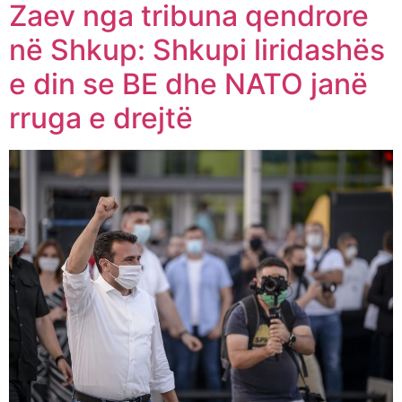
Zaev nga tribuna qendrore
në Shkup: Shkupi liridashës
e din se BE dhe NATO janë
rruga e drejtë