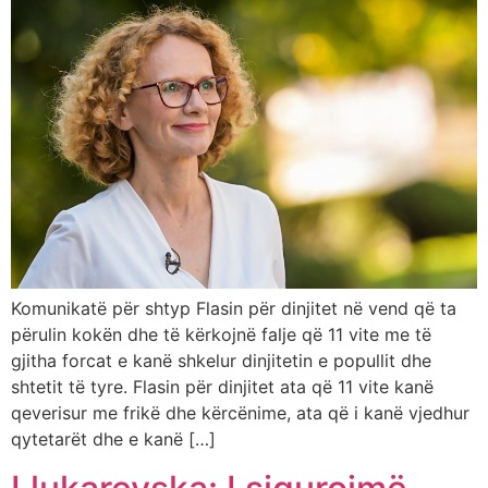
Komunikatë për shtyp Flasin për dinjitet në vend që ta
përulin kokën dhe të kërkojnë falje që 11 vite me të
gjitha forcat e kanë shkelur dinjitetin e popullit dhe
shtetit të tyre. Flasin për dinjitet ata që 11 vite kanë
qeverisur me frikë dhe kërcënime, ata që i kanë vjedhur
qytetarët dhe e kanë […]