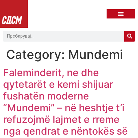
Category:
Mundemi
Faleminderit, ne dhe
qytetarët e kemi shijuar
fushatën moderne
“Mundemi” – në heshtje t’i
refuzojmë lajmet e rreme
nga qendrat e nëntokës së