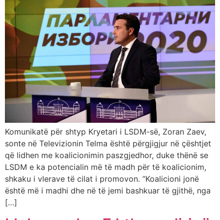
Komunikatë për shtyp Kryetari i LSDM-së, Zoran Zaev,
sonte në Televizionin Telma është përgjigjur në çështjet
që lidhen me koalicionimin paszgjedhor, duke thënë se
LSDM e ka potencialin më të madh për të koalicionim,
shkaku i vlerave të cilat i promovon. “Koalicioni jonë
është më i madhi dhe në të jemi bashkuar të gjithë, nga
[…]