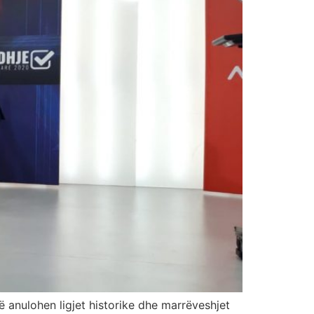
ë anulohen ligjet historike dhe marrëveshjet