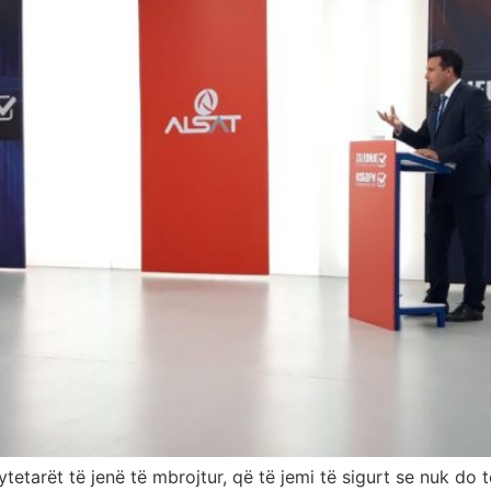
etarët të jenë të mbrojtur, që të jemi të sigurt se nuk do t