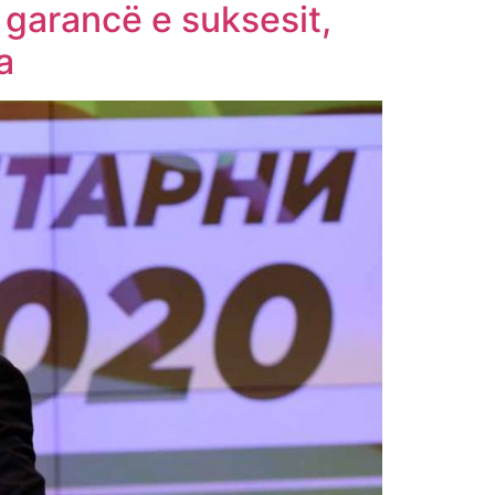
garancë e suksesit,
a