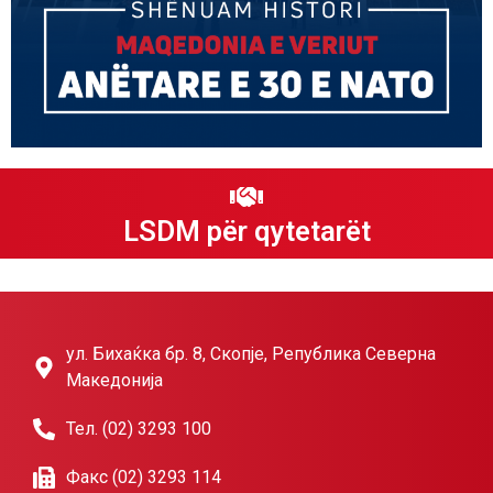
LSDM për qytetarët
ул. Бихаќка бр. 8, Скопје, Република Северна
Македонија
Тел. (02) 3293 100
Факс (02) 3293 114