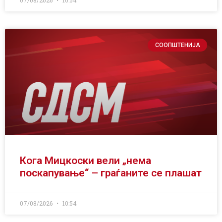
07/08/2026
10:54
СООПШТЕНИЈА
Кога Мицкоски вели „нема
поскапување“ – граѓаните се плашат
07/08/2026
10:54