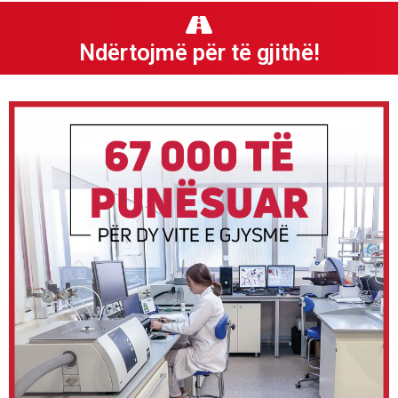
Ndërtojmë për të gjithë!