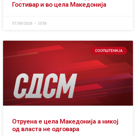
Гостивар и во цела Македонија
07/08/2026
10:56
СООПШТЕНИЈА
Отруена е цела Македонија а никој
од власта не одговара