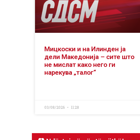
Мицкоски и на Илинден ја
дели Македонија – сите што
не мислат како него ги
нарекува „талог“
03/08/2026
11:28