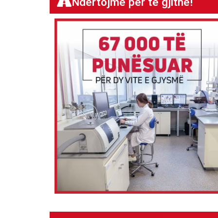
Ndërtojmë për të gjithë!