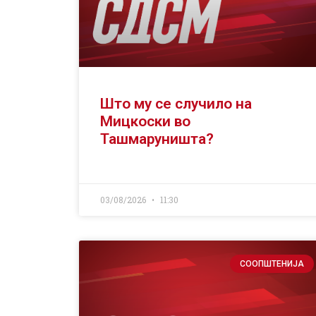
Што му се случило на
Мицкоски во
Ташмаруништа?
03/08/2026
11:30
СООПШТЕНИЈА