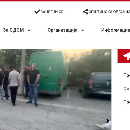
ЗАЧЛЕНИ СЕ
ОПШТИНСКИ ОРГАНИ
За СДСМ
Организација
Информации 
Пр
Со
Пр