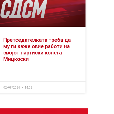
Претседателката треба да
му ги каже овие работи на
својот партиски колега
Мицкоски
02/08/2026
14:02