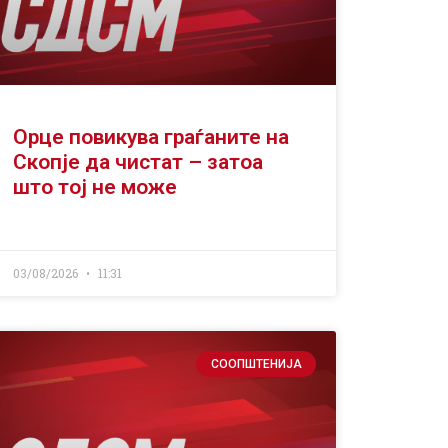
Орце повикува граѓаните на
Скопје да чистат – затоа
што тој не може
03/08/2026
11:31
СООПШТЕНИЈА