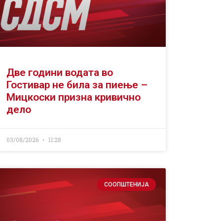
Две години водата во
Гостивар не била за пиење –
Мицкоски призна кривично
дело
03/08/2026
11:28
СООПШТЕНИЈА