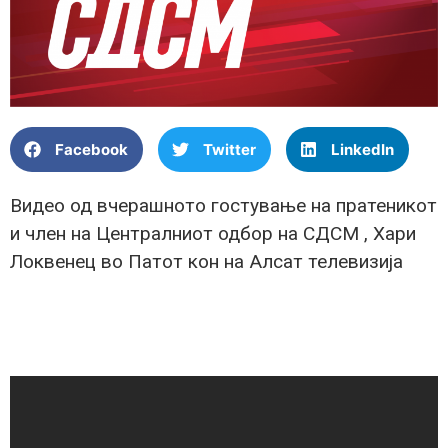
Facebook
Twitter
LinkedIn
Видео од вчерашното гостување на пратеникот
и член на Централниот одбор на СДСМ , Хари
Локвенец во Патот кон на Алсат телевизија