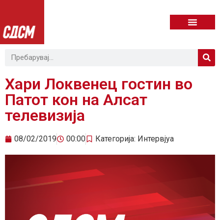
Хари Локвенец гостин во
Патот кон на Алсат
телевизија
08/02/2019
00:00
Категорија:
Интервјуа