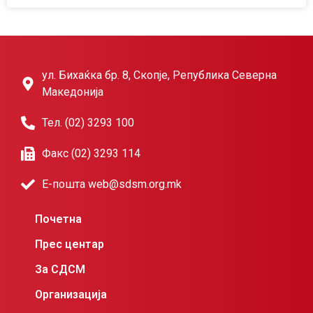
ул. Бихаќка бр. 8, Скопје, Република Северна
Македонија
Тел. (02) 3293 100
Факс (02) 3293 114
Е-пошта web@sdsm.org.mk
Почетна
Прес центар
За СДСМ
Организација