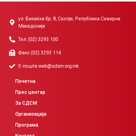
ул. Бихаќка бр. 8, Скопје, Република Северна
Македонија
Тел. (02) 3293 100
Факс (02) 3293 114
Е-пошта web@sdsm.org.mk
Почетна
Прес центар
За СДСМ
Организација
Програма
Контакт