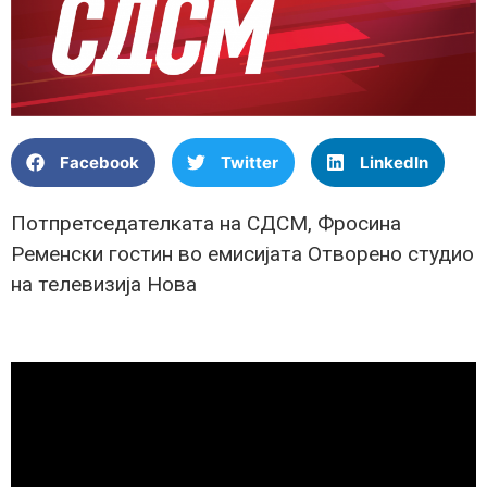
Facebook
Twitter
LinkedIn
Потпретседателката на СДСМ, Фросина
Ременски гостин во емисијата Отворено студио
на телевизија Нова