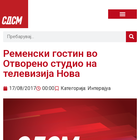
Ременски гостин во
Отворено студио на
телевизија Нова
17/08/2017
00:00
Категорија:
Интервјуа