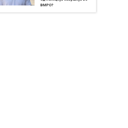
ВМРО?