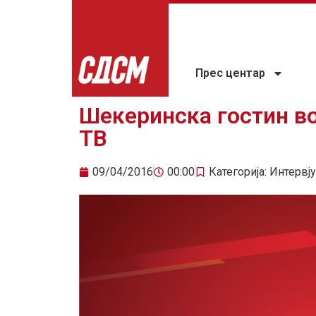
Прес центар
Шекеринска гостин во
ТВ
09/04/2016
00:00
Категорија:
Интервју