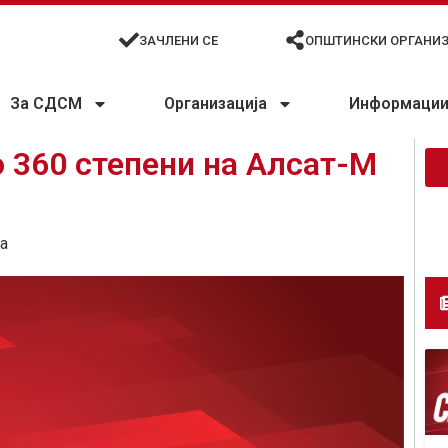
ЗАЧЛЕНИ СЕ
ОПШТИНСКИ ОРГАНИ
За СДСМ
Организација
Информации 
 360 степени на Алсат-М
а