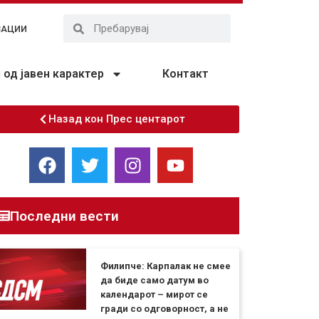
ЗАЦИИ
од јавен карактер
Контакт
Назад кон Прес центарот
Последни вести
Филипче: Карпалак не смее
да биде само датум во
календарот – мирот се
гради со одговорност, а не