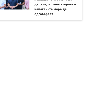
децата, организаторите и
напаѓачите мора да
одговараат