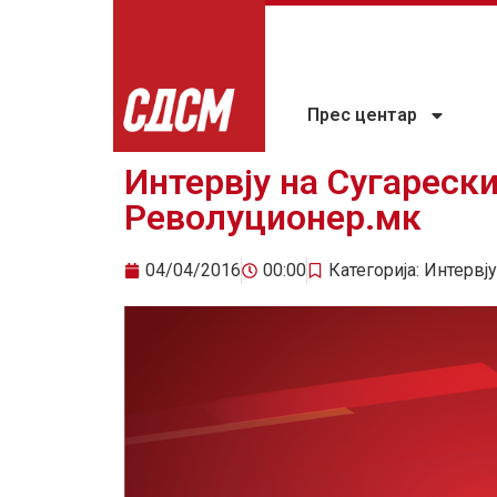
Прес центар
Интервју на Сугарески
Револуционер.мк
04/04/2016
00:00
Категорија:
Интервју