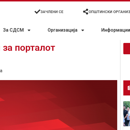
ЗАЧЛЕНИ СЕ
ОПШТИНСКИ ОРГАНИ
За СДСМ
Организација
Информации 
 за порталот
а