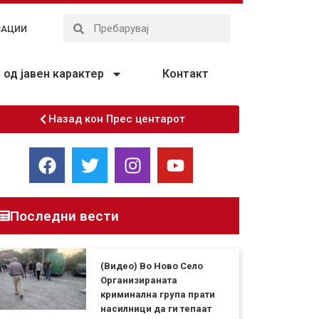
ЗАЦИИ
од јавен карактер
Контакт
Назад кон Прес центарот
Последни вести
(Видео) Во Ново Село
Организираната
криминална група прати
насилници да ги тепаат