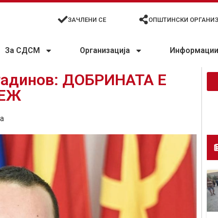
ЗАЧЛЕНИ СЕ
ОПШТИНСКИ ОРГАНИ
За СДСМ
Организација
Информации 
тадинов: ДОБРИНАТА Е
ДЕЖ
а