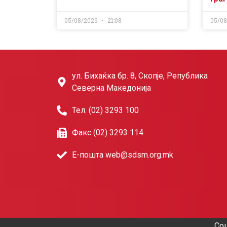
05/08/2026
21:08
05/0
ул. Бихаќка бр. 8, Скопје, Република
Северна Македонија
Тел. (02) 3293 100
Факс (02) 3293 114
Е-пошта web@sdsm.org.mk
Соц