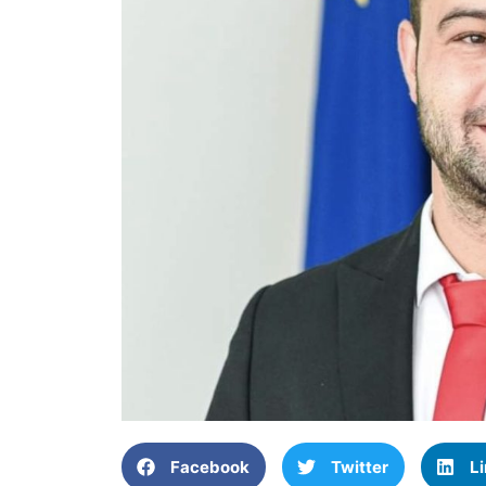
Facebook
Twitter
L