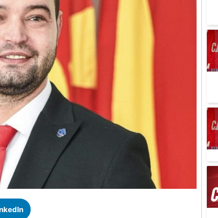
inkedIn