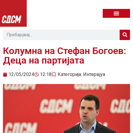
Колумна на Стефан Богоев:
Деца на партијата
12/05/2024
12:18
Категорија:
Интервјуа