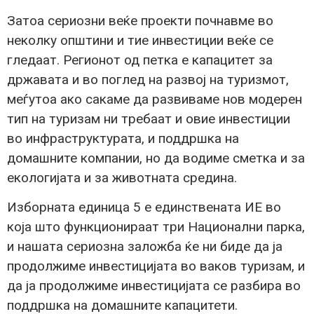
Затоа сериозни веќе проекти почнавме во
неколку општини и тие инвестиции веќе се
гледаат. Регионот од петка е капацитет за
државата и во поглед на развој на туризмот,
меѓутоа ако сакаме да развиваме нов модерен
тип на туризам ни требаат и овие инвестиции
во инфраструктурата, и поддршка на
домашните компании, но да водиме сметка и за
екологијата и за животната средина.
Изборната единица 5 е единствената ИЕ во
која што функционираат три Национални парка,
и нашата сериозна заложба ќе ни биде да ја
продолжиме инвестицијата во ваков туризам, и
да ја продолжиме инвестицијата се разбира во
поддршка на домашните капацитети.