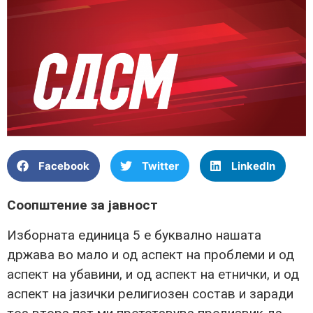
Facebook
Twitter
LinkedIn
Соопштение за јавност
Изборната единица 5 е буквално нашата
држава во мало и од аспект на проблеми и од
аспект на убавини, и од аспект на етнички, и од
аспект на јазички религиозен состав и заради