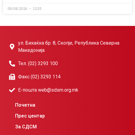
08/08/2026
12:55
ул. Бихаќка бр. 8, Скопје, Република Северна
Македонија
Тел. (02) 3293 100
Факс (02) 3293 114
Е-пошта web@sdsm.org.mk
Почетна
Прес центар
За СДСМ