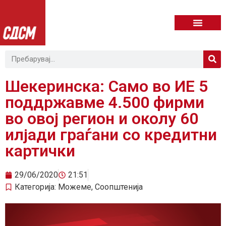
Шекеринска: Само во ИЕ 5
поддржавме 4.500 фирми
во овој регион и околу 60
илјади граѓани со кредитни
картички
29/06/2020
21:51
Категорија:
Можеме
,
Соопштенија