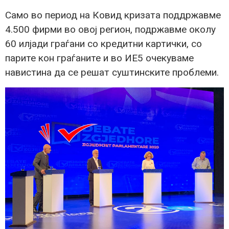
Само во период на Ковид кризата поддржавме
4.500 фирми во овој регион, подржавме околу
60 илјади граѓани со кредитни картички, со
парите кон граѓаните и во ИЕ5 очекуваме
навистина да се решат суштинските проблеми.