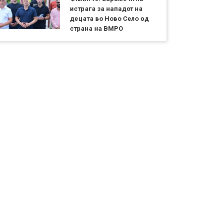
истрага за нападот на
децата во Ново Село од
страна на ВМРО