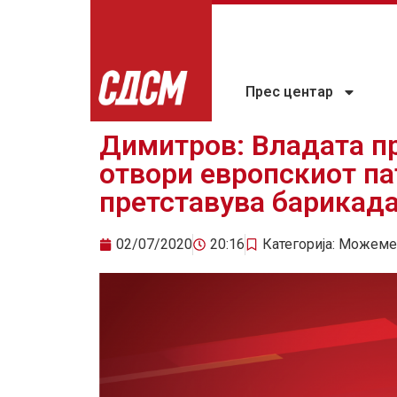
Прес центар
Димитров: Владата п
отвори европскиот па
претставува барикада 
02/07/2020
20:16
Категорија:
Можеме