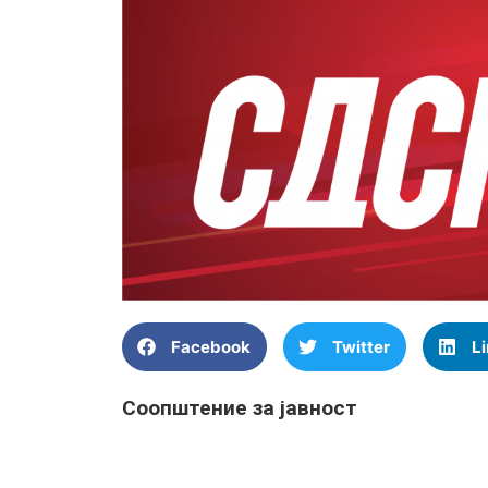
Facebook
Twitter
L
Соопштение за јавност