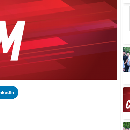
inkedIn