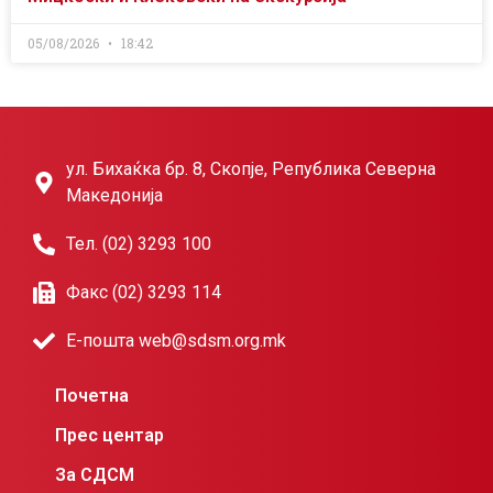
05/08/2026
18:42
ул. Бихаќка бр. 8, Скопје, Република Северна
Македонија
Тел. (02) 3293 100
Факс (02) 3293 114
Е-пошта web@sdsm.org.mk
Почетна
Прес центар
За СДСМ