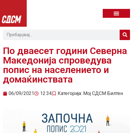
По дваесет години Северна
Македонија спроведува
попис на населението и
домаќинствата
06/09/2021
12:34
Категорија:
Мој СДСМ Билтен