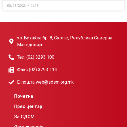
08/08/2026
11:58
ул. Бихаќка бр. 8, Скопје, Република Северна
Македонија
Тел. (02) 3293 100
Факс (02) 3293 114
Е-пошта web@sdsm.org.mk
Почетна
Прес центар
За СДСМ
Организација