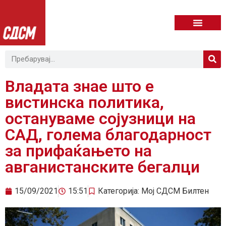
Владата знае што е
вистинска политика,
остануваме сојузници на
САД, голема благодарност
за прифаќањето на
авганистанските бегалци
15/09/2021
15:51
Категорија:
Мој СДСМ Билтен