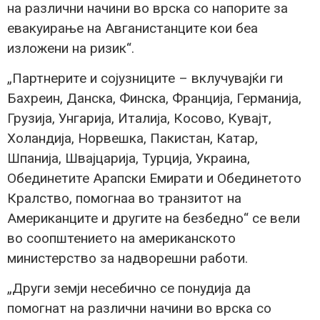
на различни начини во врска со напорите за
евакуирање на Авганистанците кои беа
изложени на ризик“.
„Партнерите и сојузниците – вклучувајќи ги
Бахреин, Данска, Финска, Франција, Германија,
Грузија, Унгарија, Италија, Косово, Кувајт,
Холандија, Норвешка, Пакистан, Катар,
Шпанија, Швајцарија, Турција, Украина,
Обединетите Арапски Емирати и Обединетото
Кралство, помогнаа во транзитот на
Американците и другите на безбедно“ се вели
во соопштението на американското
министерство за надворешни работи.
„Други земји несебично се понудија да
помогнат на различни начини во врска со