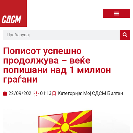
Пописот успешно
продолжува – веќе
попишани над 1 милион
граѓани
22/09/2021
01:13
Категорија:
Мој СДСМ Билтен