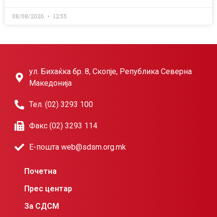
08/08/2026
12:55
ул. Бихаќка бр. 8, Скопје, Република Северна
Македонија
Тел. (02) 3293 100
Факс (02) 3293 114
Е-пошта web@sdsm.org.mk
Почетна
Прес центар
За СДСМ