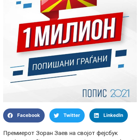
Facebook
Twitter
LinkedIn
Премиерот Зоран Заев на својот фејсбук